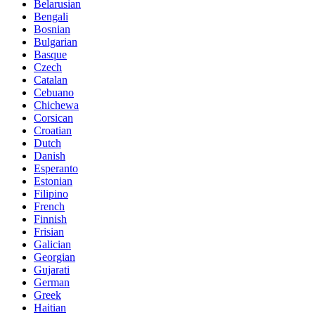
Belarusian
Bengali
Bosnian
Bulgarian
Basque
Czech
Catalan
Cebuano
Chichewa
Corsican
Croatian
Dutch
Danish
Esperanto
Estonian
Filipino
French
Finnish
Frisian
Galician
Georgian
Gujarati
German
Greek
Haitian