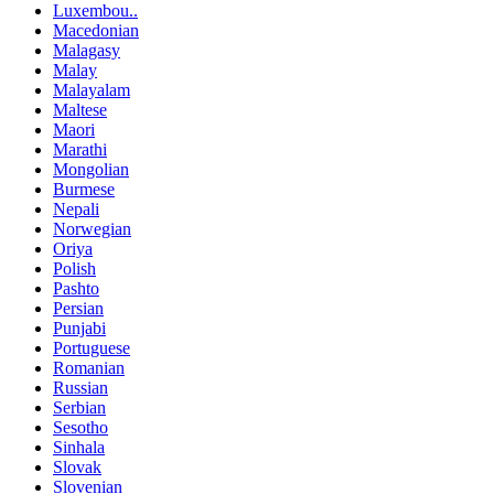
Luxembou..
Macedonian
Malagasy
Malay
Malayalam
Maltese
Maori
Marathi
Mongolian
Burmese
Nepali
Norwegian
Oriya
Polish
Pashto
Persian
Punjabi
Portuguese
Romanian
Russian
Serbian
Sesotho
Sinhala
Slovak
Slovenian